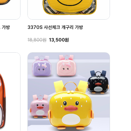
스 가방
3370S 사선체크 개구리 가방
18,800원
13,500원