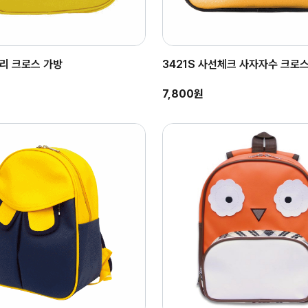
구리 크로스 가방
3421S 사선체크 사자자수 크로
7,800원