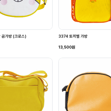
랑 곰가방 (크로스)
3374 토끼별 가방
13,500원