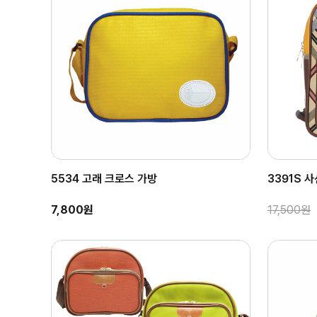
5534 고래 크로스 가방
3391S 
7,800원
17,500원