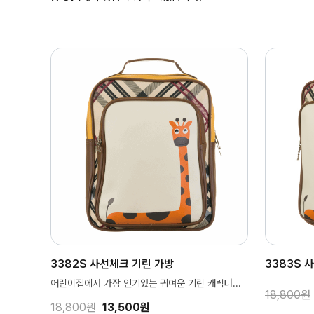
3382S 사선체크 기린 가방
3383S 
어린이집에서 가장 인기있는 귀여운 기린 캐릭터...
18,800원
18,800원
13,500원