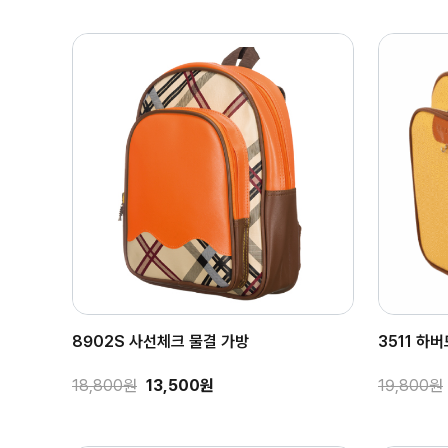
8902S 사선체크 물결 가방
3511 하
18,800원
13,500원
19,800원