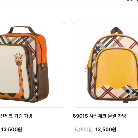
사선체크 기린 가방
8901S 사선체크 물결 가방
13,500원
18,800원
13,500원