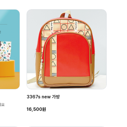
3367s new 가방
세요
16,500원