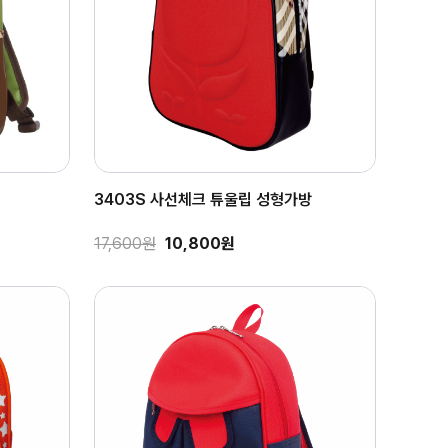
3403S 사선체크 튜울립 성형가방
17,600원
10,800원