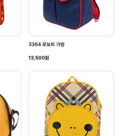
3364 로보트 가방
13,500원