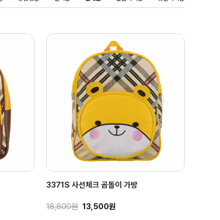
3371S 사선체크 곰돌이 가방
18,800원
13,500원