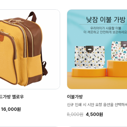
버드가방 옐로우
이불가방
신규 인쇄 시 시안 요청 옵션을 선택하
16,000원
8,000원
4,500원