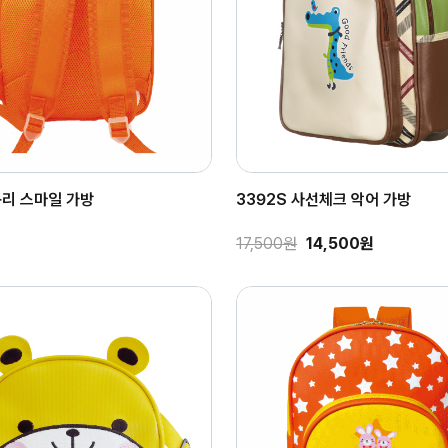
구리 스마일 가방
3392S 사선체크 악어 가방
17,500원
14,500원