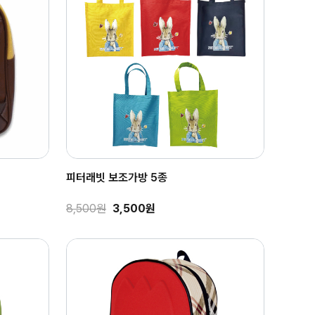
피터래빗 보조가방 5종
8,500원
3,500원