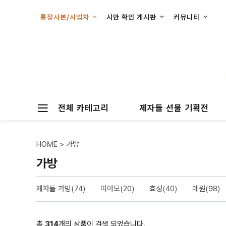
통장사본/사업자
시안 확인 게시판
커뮤니티
전체 카테고리
제자들 선물 기획전
HOME
>
가방
가방
제자들 가방(74)
띠아모(20)
효성(40)
예원(98)
총
314
개의 상품이 검색 되었습니다.