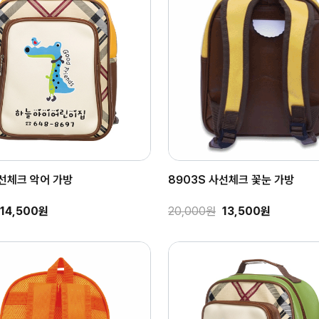
사선체크 악어 가방
8903S 사선체크 꽃눈 가방
14,500원
20,000원
13,500원