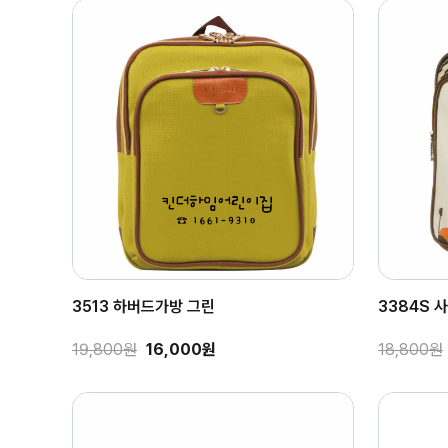
3513 하버드가방 그린
3384S 
19,800원
16,000원
18,800원