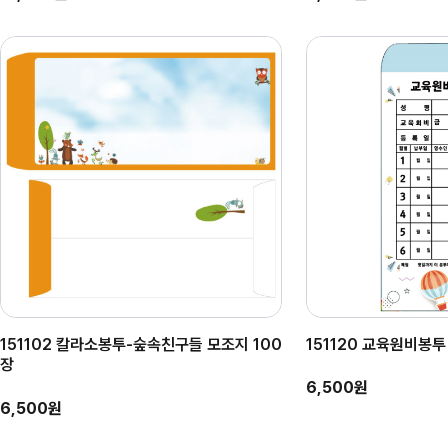
151102 칼라소봉투-숲속친구들 모조지 100
151120 교육원비봉투
장
6,500원
6,500원