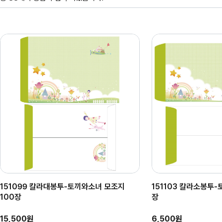
151099 칼라대봉투-토끼와소녀 모조지
151103 칼라소봉투-
100장
장
15,500원
6,500원