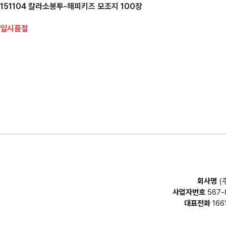
151104 칼라소봉투-해피키즈 모조지 100장
일시품절
회사명
(
사업자번호
567-
대표전화
166