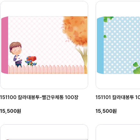
151100 칼라대봉투-빨간우체통 100장
151101 칼라대봉투 1
15,500원
15,500원