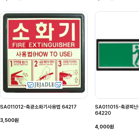
SA011012-축광소화기사용법 64217
SA011015-축광피
64220
3,500원
4,000원