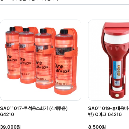
SA011017-투척용소화기 (4개묶음)
SA011019-휴대용비
64210
반) Q마크 64216
39,000원
8,500원