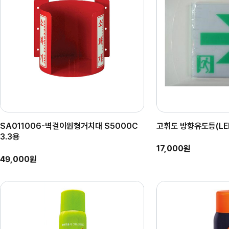
SA011006-벽걸이원형거치대 S5000C
고휘도 방향유도등(LED
3.3용
17,000원
49,000원