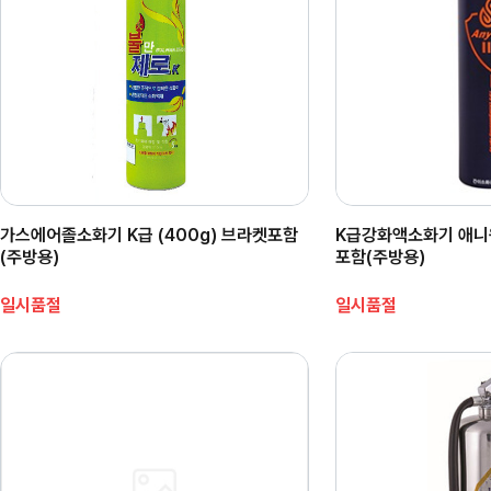
가스에어졸소화기 K급 (400g) 브라켓포함
K급강화액소화기 애니원
(주방용)
포함(주방용)
일시품절
일시품절