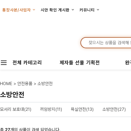
통장사본/사업자
시안 확인 게시판
커뮤니티
전체 카테고리
제자들 선물 기획전
완
HOME
>
안전용품
>
소방안전
소방안전
모서리 보호대(21)
끼임방지(11)
욕실안전(13)
소방안전(27)
총
27
개의 상품이 검색 되었습니다.