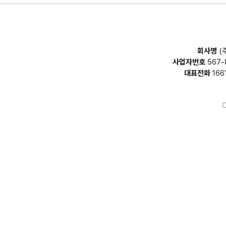
회사명
(
사업자번호
567-
대표전화
166
C