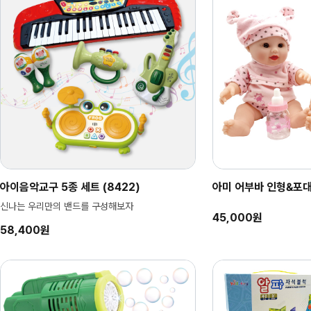
아이음악교구 5종 세트 (8422)
아미 어부바 인형&포대기
신나는 우리만의 밴드를 구성해보자
45,000원
58,400원