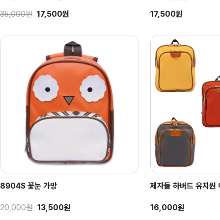
라인 위에 귀엽게 자리 잡은 악어 디자인~!
세련함을 더한 디자인~!
35,000원
17,500원
17,500원
12,000원
8,500원
12,000원
8,500원
8904S 꽃눈 가방
제자들 하버드 유치원 
3101 노랑+주황
18019 나비패턴 가
20,000원
13,500원
16,000원
25,000원
27,000원