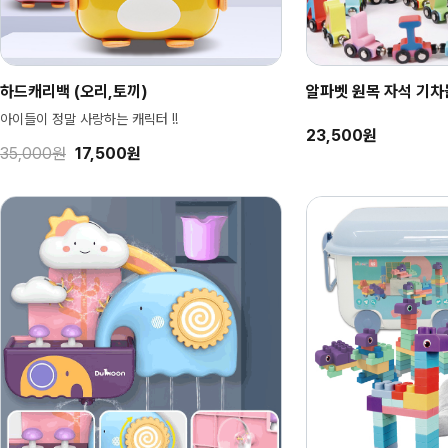
하드캐리백 (오리,토끼)
알파벳 원목 자석 기차놀
아이들이 정말 사랑하는 캐릭터 !!
23,500원
35,000원
17,500원