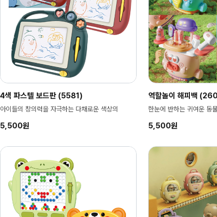
4색 파스텔 보드판 (5581)
역할놀이 해피백 (2601
아이들의 창의력을 자극하는 다채로운 색상의
한눈에 반하는 귀여운 동
5,500원
5,500원