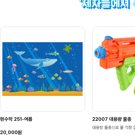
“제자들에서 
현수막 251-여름
22007 대용량 물총
대용량 물총으로 물 걱정 
20,000원