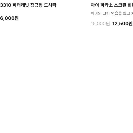
3310 피터래빗 잠금형 도시락
아이 피카소 스크린 화판 
아이의 그림 연습을 쉽고
6,000원
15,000원
12,500원