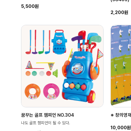
5,500원
2,200원
꿈꾸는 골프 챔피언 NO.304
※ 창의영재가
나도 골프 챔피언이 될 수 있다.
10,000원