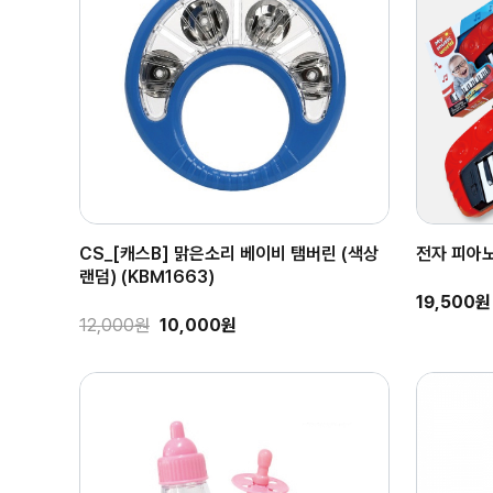
CS_[캐스B] 맑은소리 베이비 탬버린 (색상
전자 피아노
랜덤) (KBM1663)
19,500원
12,000원
10,000원