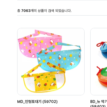
총
7063
개의 상품이 검색 되었습니다.
MD_인형포대기 (59702)
BD_뉴 
(58403)