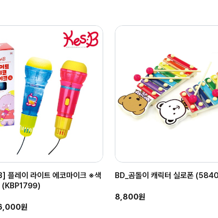
B] 플레이 라이트 에코마이크 ※색
BD_곰돌이 캐릭터 실로폰 (5840
(KBP1799)
8,800원
6,000원