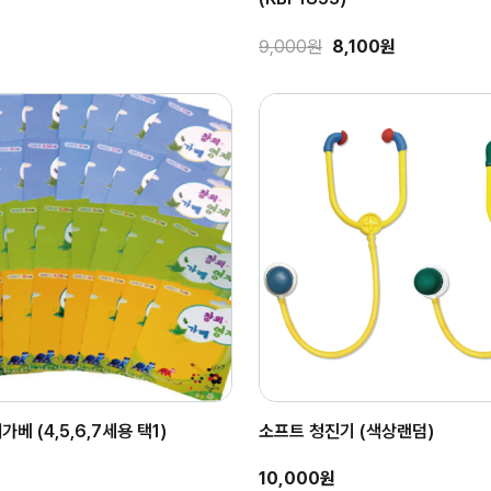
9,000원
8,100원
베 (4,5,6,7세용 택1)
소프트 청진기 (색상랜덤)
10,000원