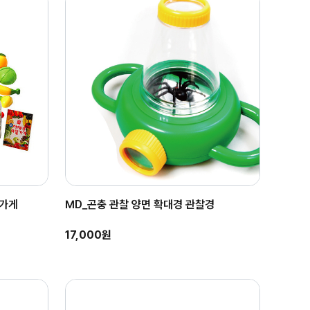
일가게
MD_곤충 관찰 양면 확대경 관찰경
17,000원