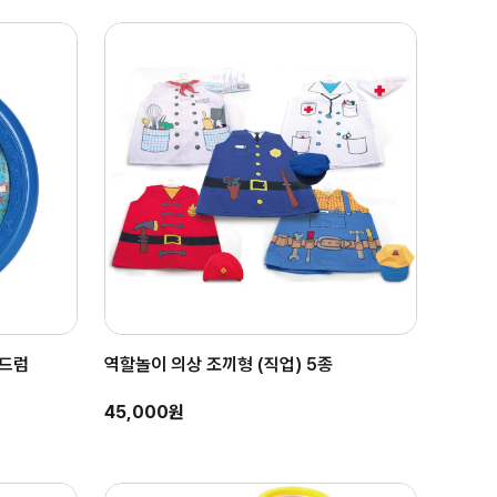
 드럼
역할놀이 의상 조끼형 (직업) 5종
45,000원