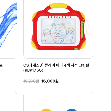
트
CS_[캐스B] 플레이 미니 4색 자석 그림판
(KBP1768)
18,200원
16,000원