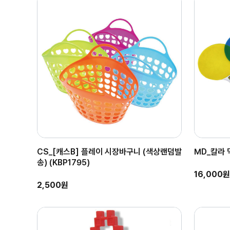
CS_[캐스B] 플레이 시장바구니 (색상랜덤발
MD_칼라 
송) (KBP1795)
16,000원
2,500원