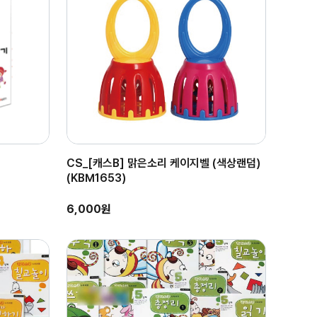
CS_[캐스B] 맑은소리 케이지벨 (색상랜덤)
(KBM1653)
6,000원