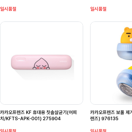
일시품절
일시품절
카카오프렌즈 KF 휴대용 칫솔살균기(어피
카카오프렌즈 보풀 제
치/KFTS-APK-001) 275904
렌즈) 976135
일시품절
일시품절