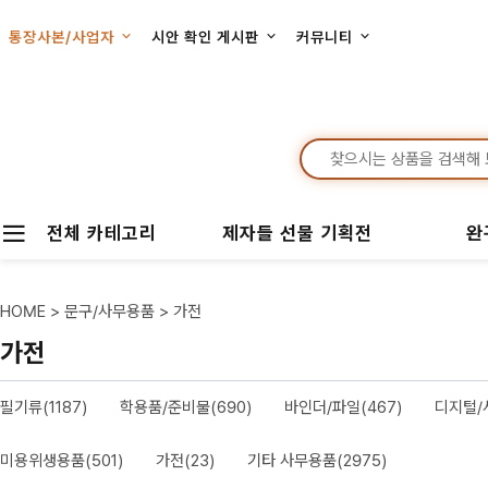
통장사본/사업자
시안 확인 게시판
커뮤니티
전체 카테고리
제자들 선물 기획전
완
HOME
>
문구/사무용품
>
가전
가전
필기류(1187)
학용품/준비물(690)
바인더/파일(467)
디지털/
미용위생용품(501)
가전(23)
기타 사무용품(2975)