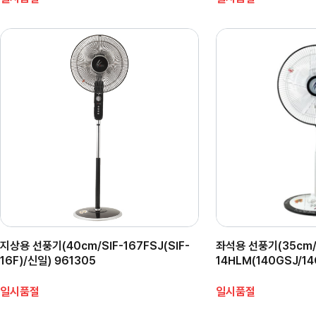
지상용 선풍기(40cm/SIF-167FSJ(SIF-
좌석용 선풍기(35cm/
16F)/신일) 961305
14HLM(140GSJ/14
일시품절
일시품절