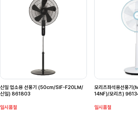
신일 업소용 선풍기 (50cm/SIF-F20LM/
모리츠좌석용선풍기(MO
신일) 861803
14NF)/모리츠) 9613
일시품절
일시품절