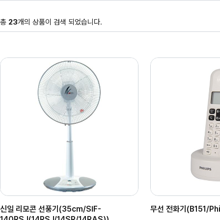
총
23
개의 상품이 검색 되었습니다.
신일 리모콘 선풍기(35cm/SIF-
무선 전화기(B151/Phil
140RSJ(14RSJ/14SR/14RAS))