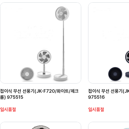
접이식 무선 선풍기(JK-F720/화이트/제크
접이식 무선 선풍기(JK
롤) 975515
975516
일시품절
일시품절