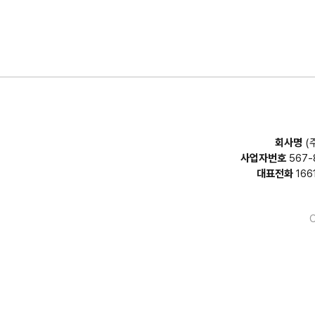
회사명
(
사업자번호
567-
대표전화
166
C