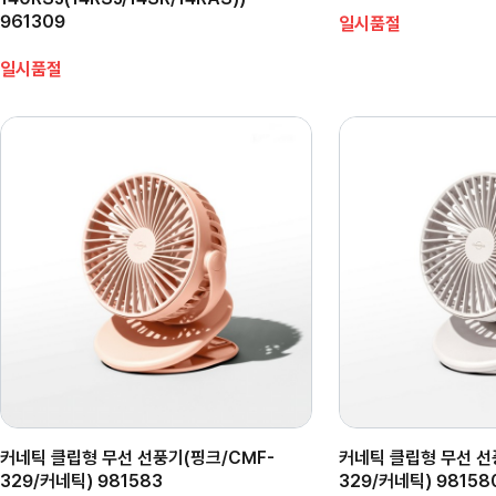
961309
일시품절
일시품절
커네틱 클립형 무선 선풍기(핑크/CMF-
커네틱 클립형 무선 선
329/커네틱) 981583
329/커네틱) 98158