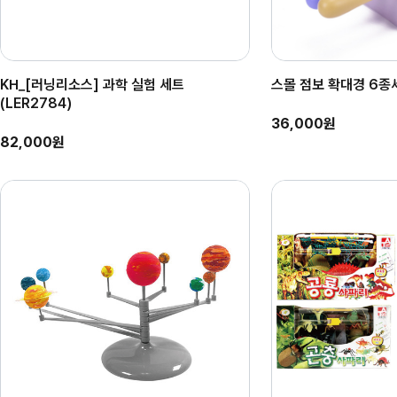
KH_[러닝리소스] 과학 실험 세트
스몰 점보 확대경 6종
(LER2784)
36,000원
82,000원