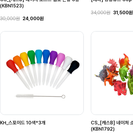
(KBN1523)
34,000원
31,500원
30,000원
24,000원
KH_스포이드 10색*3개
CS_[캐스B] 네이처 
(KBN1792)