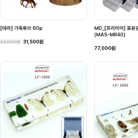
[테라] 가축튜브 60p
MD_[프리미어] 표본
(MAS-MR40)
34,000원
31,500원
77,000원