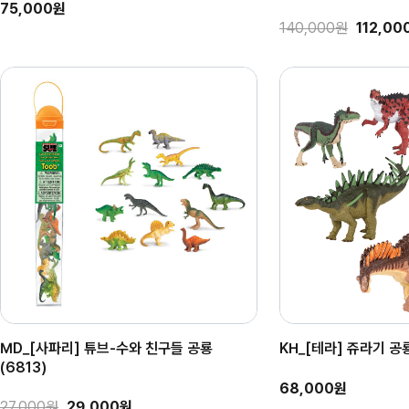
75,000원
140,000원
112,00
MD_[사파리] 튜브-수와 친구들 공룡
KH_[테라] 쥬라기 공
(6813)
68,000원
27,000원
29,000원