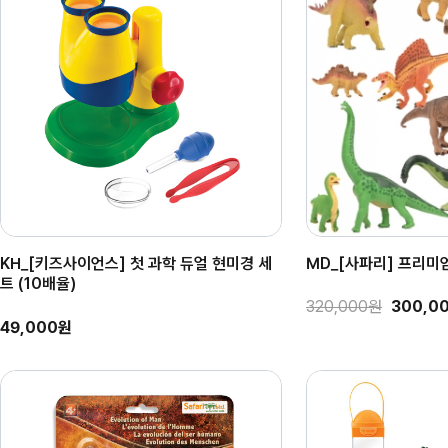
KH_[키즈사이언스] 첫 과학 듀얼 현미경 세
MD_[사파리] 프리미
트 (10배율)
320,000원
300,0
49,000원