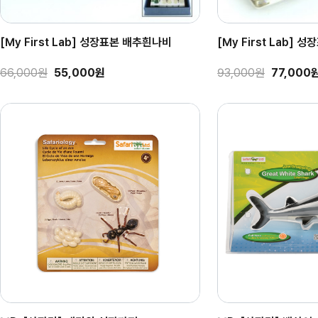
[My First Lab] 성장표본 배추흰나비
[My First Lab] 
66,000원
55,000원
93,000원
77,000