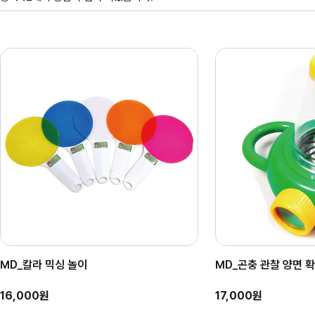
MD_칼라 믹싱 놀이
MD_곤충 관찰 양면 
16,000원
17,000원