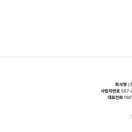
회사명
(
사업자번호
567-
대표전화
166
C