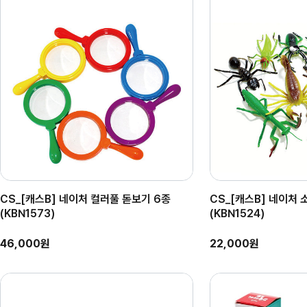
CS_[캐스B] 네이처 컬러풀 돋보기 6종
CS_[캐스B] 네이처 
(KBN1573)
(KBN1524)
46,000원
22,000원