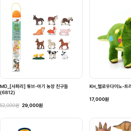
MD_[사파리] 튜브-아기 농장 친구들
KH_헬로우다이노-트
(6812)
17,000원
52,000원
29,000원