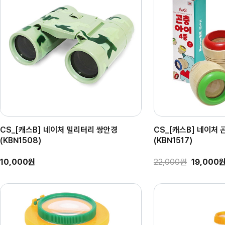
CS_[캐스B] 네이처 밀리터리 쌍안경
CS_[캐스B] 네이처 
(KBN1508)
(KBN1517)
10,000원
22,000원
19,000