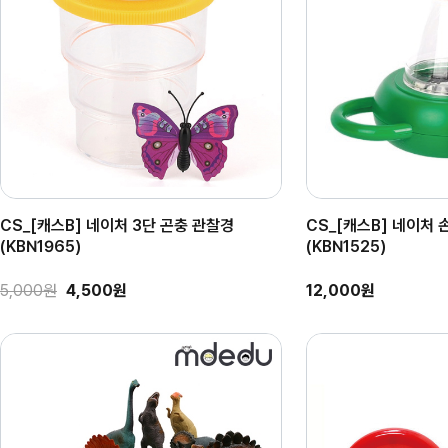
CS_[캐스B] 네이처 3단 곤충 관찰경
CS_[캐스B] 네이처
(KBN1965)
(KBN1525)
5,000원
4,500원
12,000원