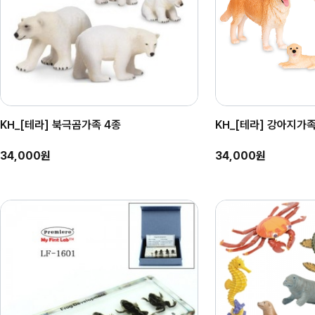
KH_[테라] 북극곰가족 4종
KH_[테라] 강아지가
34,000원
34,000원