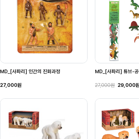
MD_[사파리] 인간의 진화과정
MD_[사파리] 튜브-공룡
27,000원
27,000원
29,000