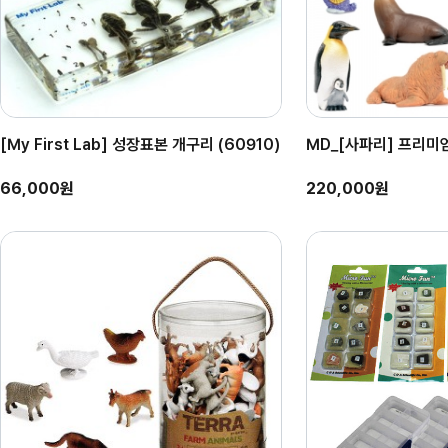
[My First Lab] 성장표본 개구리 (60910)
MD_[사파리] 프리미
66,000원
220,000원