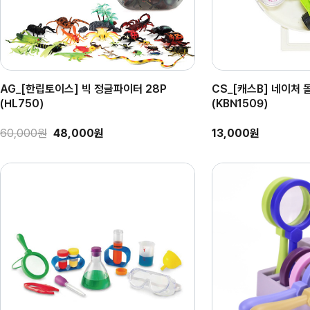
AG_[한립토이스] 빅 정글파이터 28P
CS_[캐스B] 네이처 
(HL750)
(KBN1509)
60,000원
48,000원
13,000원