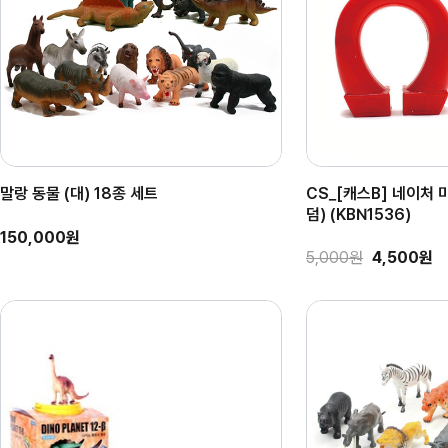
말랑 동물 (대) 18종 세트
CS_[캐스B] 네이처
덤) (KBN1536)
150,000원
5,000원
4,500원