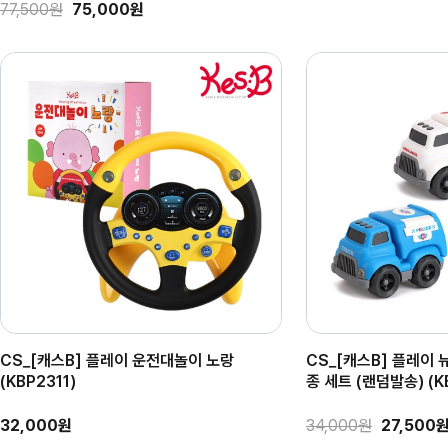
77,500원
75,000원
CS_[캐스B] 플레이 운전대놀이 노랑
CS_[캐스B] 플레이 
(KBP2311)
종 세트 (랜덤발송) (KB
32,000원
34,000원
27,500