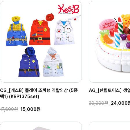
CS_[캐스B] 플레이 조끼형 역할의상 (5종
AG_[한립토이스] 생일
택1) (KBP1375set)
30,000원
24,000
17,600원
15,000원