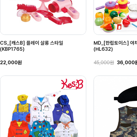
CS_[캐스B] 플레이 살롱 스타일
MD_[한립토이스] 야
(KBP1765)
(HL632)
22,000원
45,000원
36,000