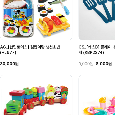
AG_[한립토이스] 김밥이랑 생선초밥
CS_[캐스B] 플레이
(HL677)
개 (KBP2274)
30,000원
9,000원
8,000원