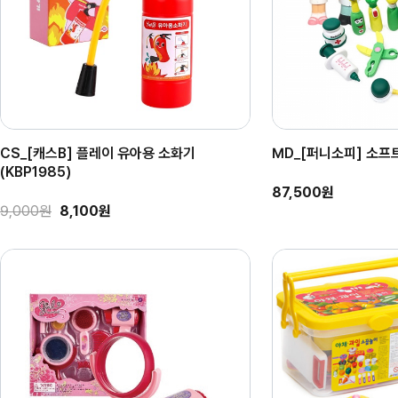
CS_[캐스B] 플레이 유아용 소화기
MD_[퍼니소피] 소프
(KBP1985)
87,500원
9,000원
8,100원