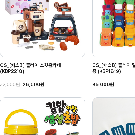
CS_[캐스B] 플레이 스윗홈카페
CS_[캐스B] 플레이 
(KBP2218)
종 (KBP1819)
32,000원
26,000원
85,000원