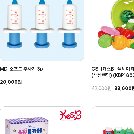
MD_소프트 주사기 3p
CS_[캐스B] 플레이
(색상랜덤) (KBP186
20,000원
42,000원
33,600