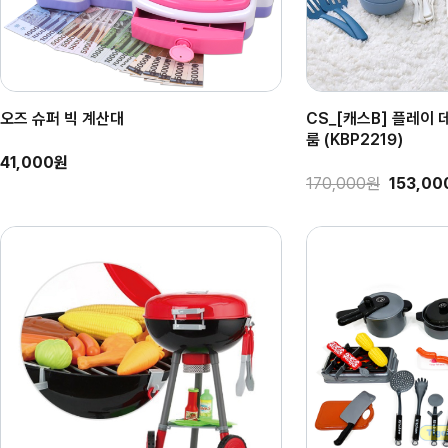
오즈 슈퍼 빅 계산대
CS_[캐스B] 플레이
룸 (KBP2219)
41,000원
170,000원
153,0