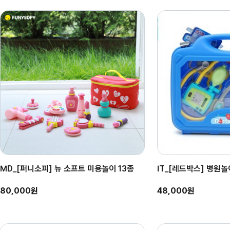
MD_[퍼니소피] 뉴 소프트 미용놀이 13종
IT_[레드박스] 병원놀이
80,000원
48,000원