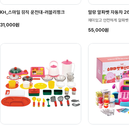
KH_스마일 뮤직 운전대-러블리핑크
말랑 알파벳 자동차 26
재미있고 안전하게 알파벳
31,000원
55,000원