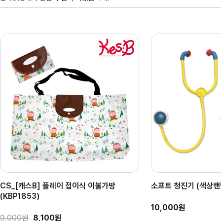
CS_[캐스B] 플레이 접이식 이불가방
소프트 청진기 (색상랜
(KBP1853)
10,000원
9,000원
8,100원