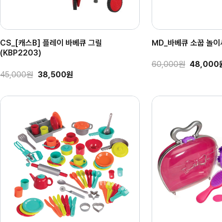
CS_[캐스B] 플레이 바베큐 그릴
MD_바베큐 소꿉 놀이세
(KBP2203)
60,000원
48,000
45,000원
38,500원