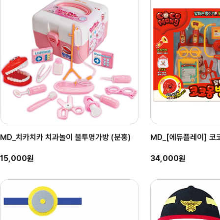
MD_치카치카 치과놀이 불투명가방 (분홍)
MD_[에듀플레이] 코
15,000원
34,000원