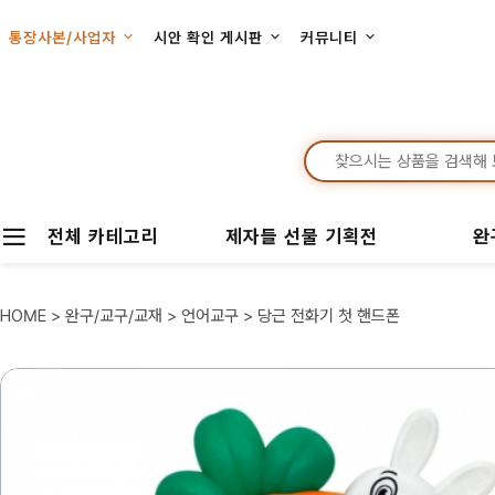
통장사본/사업자
시안 확인 게시판
커뮤니티
전체 카테고리
제자들 선물 기획전
완
HOME
>
완구/교구/교재
>
언어교구
> 당근 전화기 첫 핸드폰