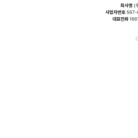
회사명
(
사업자번호
567-
대표전화
166
C