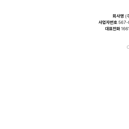
회사명
(
사업자번호
567-
대표전화
166
C