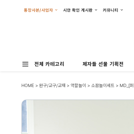
통장사본/사업자
시안 확인 게시판
커뮤니티
전체 카테고리
제자들 선물 기획전
HOME
>
완구/교구/교재
>
역할놀이
>
소꿉놀이세트
> MD_[