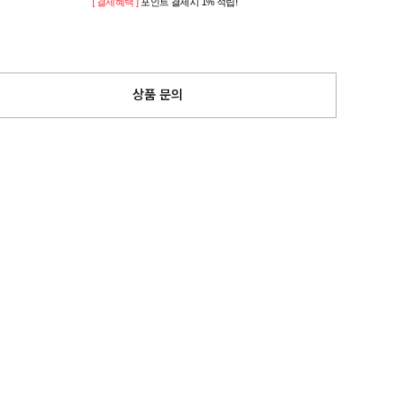
[ 결제혜택 ]
포인트 결제시 1% 적립!
상품 문의