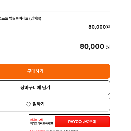
소프트 병원놀이세트 (영아용)
80,000
원
80,000
원
구매하기
장바구니에 담기
찜하기